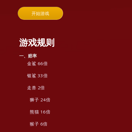
开始游戏
游戏规则
一、赔率
金鲨 66倍
银鲨 33倍
走兽 2倍
狮子 24倍
熊猫 16倍
猴子 6倍